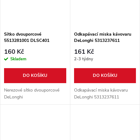
Sítko dvouporcové
Odkapávací miska kávovaru
5513281001 DLSC401
DeLonghi 5313237611
160 Kč
161 Kč
Skladem
2-3 týdny
DO KOŠÍKU
DO KOŠÍKU
Nerezové sítko dvouporcové
Odkapávací miska kávovaru
DeLonghi
DeLonghi 5313237611