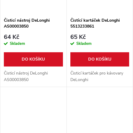
Čisticí nástroj DeLonghi
Čistící kartáček DeLonghi
AS00003850
5513233861
64 Kč
65 Kč
Skladem
Skladem
DO KOŠÍKU
DO KOŠÍKU
Čisticí nástroj DeLonghi
Čisticí kartáček pro kávovary
AS00003850
DeLonghi