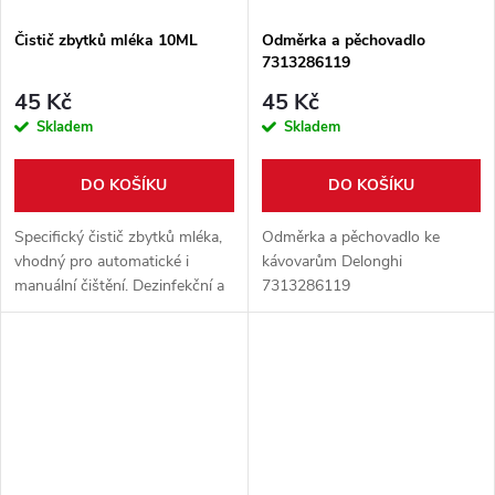
Čistič zbytků mléka 10ML
Odměrka a pěchovadlo
7313286119
45 Kč
45 Kč
Skladem
Skladem
DO KOŠÍKU
DO KOŠÍKU
Specifický čistič zbytků mléka,
Odměrka a pěchovadlo ke
vhodný pro automatické i
kávovarům Delonghi
manuální čištění. Dezinfekční a
7313286119
antibakteriální vlastnosti.