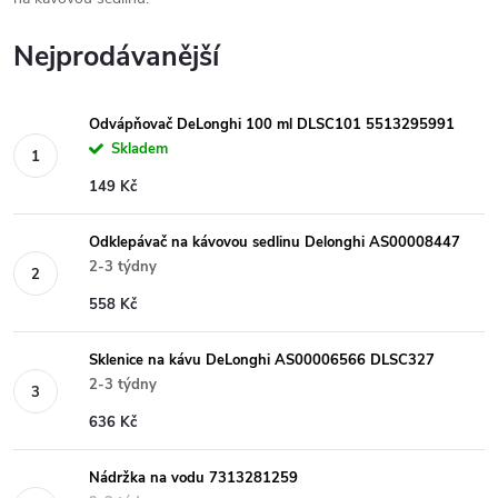
Nejprodávanější
Odvápňovač DeLonghi 100 ml DLSC101 5513295991
Skladem
149 Kč
Odklepávač na kávovou sedlinu Delonghi AS00008447
2-3 týdny
558 Kč
Sklenice na kávu DeLonghi AS00006566 DLSC327
2-3 týdny
636 Kč
Nádržka na vodu 7313281259