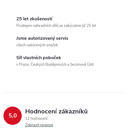
25 let zkušeností
Prodejem náhradních dílů se zabýváme již 25 let
Jsme autorizovaný servis
všech nabízených značek
Síť vlastních poboček
v Praze, Českých Budějovicích a Sezimově Ústí
Hodnocení zákazníků
5,0
12 hodnocení
Zobrazit recenze