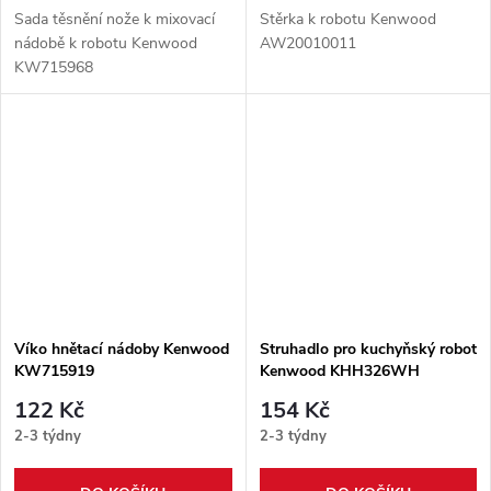
Sada těsnění nože k mixovací
Stěrka k robotu Kenwood
nádobě k robotu Kenwood
AW20010011
KW715968
Víko hnětací nádoby Kenwood
Struhadlo pro kuchyňský robot
KW715919
Kenwood KHH326WH
KW715979
122 Kč
154 Kč
2-3 týdny
2-3 týdny