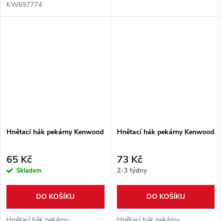
KW697774
Hnětací hák pekárny Kenwood
Hnětací hák pekárny Kenwood
65 Kč
73 Kč
Skladem
2-3 týdny
DO KOŠÍKU
DO KOŠÍKU
Hnětací hák pekárny
Hnětací hák pekárny