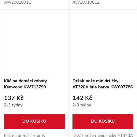
AW20010011
AW20010012
Klíč na domácí roboty
Držák nože minidrtičky
Kenwood KW713799
AT320A bílá barva KW697786
137 Kč
142 Kč
2-3 týdny
2-3 týdny
DO KOŠÍKU
DO KOŠÍKU
Klíč na domácí roboty
Držák nože minidrtičky AT320A