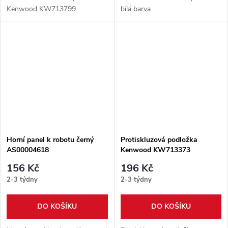
Kenwood KW713799
bílá barva
Horní panel k robotu černý
Protiskluzová podložka
AS00004618
Kenwood KW713373
156 Kč
196 Kč
2-3 týdny
2-3 týdny
DO KOŠÍKU
DO KOŠÍKU