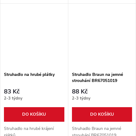
Struhadlo na hrubé plátky
Struhadlo Braun na jemné
strouhání BR67051019
83 Kč
88 Kč
2-3 týdny
2-3 týdny
DO KOŠÍKU
DO KOŠÍKU
Struhadlo na hrubé krájení
Struhadlo Braun na jemné
plátků
strouhání BR67051019