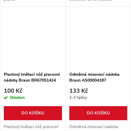
Plastový hnětací nůž pracovní
Odměrná mixovací nádoba
nádoby Braun BR67051424
Braun AS00004187
100 Kč
133 Kč
Skladem
2-3 týdny
DO KOŠÍKU
DO KOŠÍKU
Plastový hnětací nůž pracovní
Odměrná mixovací nádoba