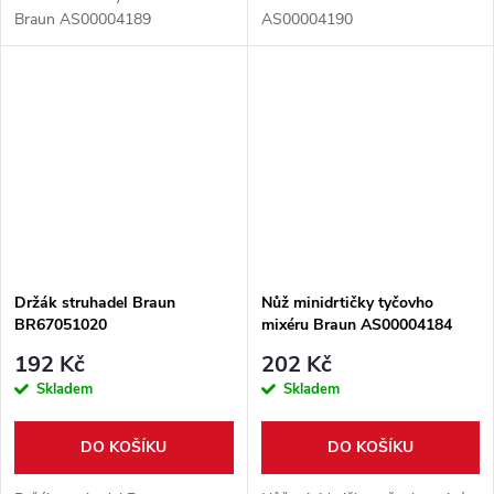
Braun AS00004189
AS00004190
Držák struhadel Braun
Nůž minidrtičky tyčovho
BR67051020
mixéru Braun AS00004184
192 Kč
202 Kč
Skladem
Skladem
DO KOŠÍKU
DO KOŠÍKU