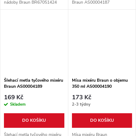
nádoby Braun BR67051424
Braun AS00004187
Šlehací metla tyčového mixéru
Mísa mixéru Braun o objemu
Braun AS00004189
350 ml AS00004190
169 Kč
173 Kč
Skladem
2-3 týdny
DO KOŠÍKU
DO KOŠÍKU
Šlehací metla tyčového mixéru
Mísa mixéru Braun