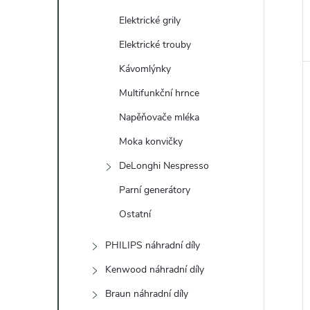
Elektrické grily
Elektrické trouby
Kávomlýnky
Multifunkční hrnce
Napěňovače mléka
Moka konvičky
DeLonghi Nespresso
Parní generátory
Ostatní
PHILIPS náhradní díly
Kenwood náhradní díly
Braun náhradní díly