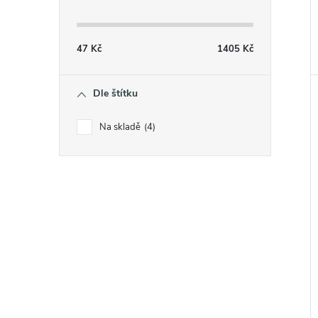
47
Kč
1405
Kč
Dle štítku
Na skladě
4