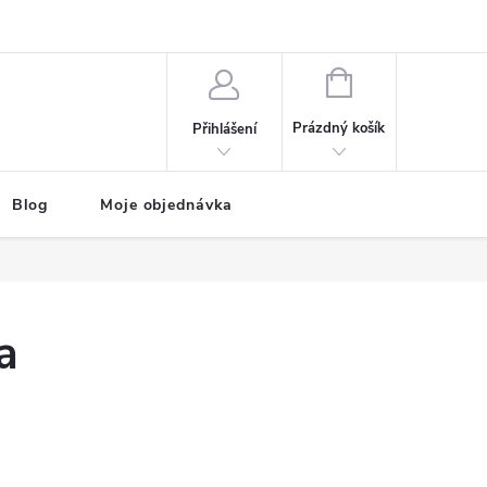
NÁKUPNÍ
KOŠÍK
Prázdný košík
Přihlášení
Blog
Moje objednávka
a