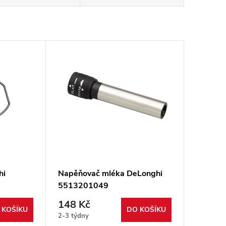
hi
Napěňovač mléka DeLonghi
5513201049
148 Kč
 KOŠÍKU
DO KOŠÍKU
2-3 týdny