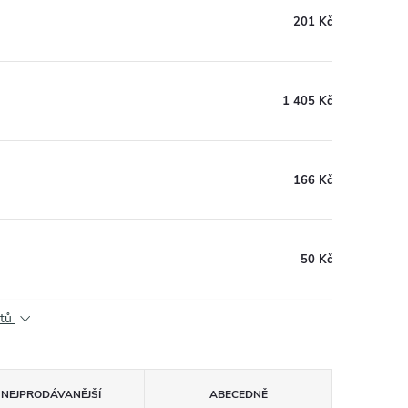
201 Kč
1 405 Kč
166 Kč
50 Kč
ktů
NEJPRODÁVANĚJŠÍ
ABECEDNĚ