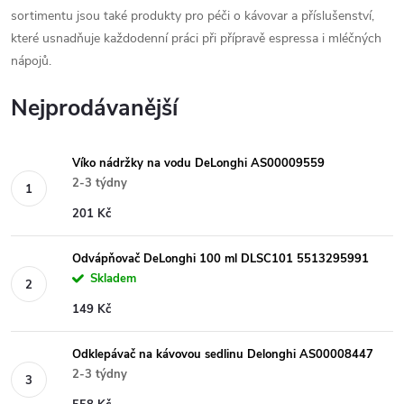
sortimentu jsou také produkty pro péči o kávovar a příslušenství,
které usnadňuje každodenní práci při přípravě espressa i mléčných
nápojů.
Nejprodávanější
Víko nádržky na vodu DeLonghi AS00009559
2-3 týdny
201 Kč
Odvápňovač DeLonghi 100 ml DLSC101 5513295991
Skladem
149 Kč
Odklepávač na kávovou sedlinu Delonghi AS00008447
2-3 týdny