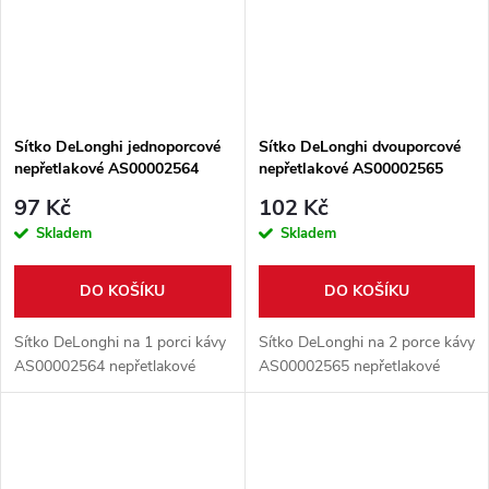
Sítko DeLonghi jednoporcové
Sítko DeLonghi dvouporcové
nepřetlakové AS00002564
nepřetlakové AS00002565
97 Kč
102 Kč
Skladem
Skladem
DO KOŠÍKU
DO KOŠÍKU
Sítko DeLonghi na 1 porci kávy
Sítko DeLonghi na 2 porce kávy
AS00002564 nepřetlakové
AS00002565 nepřetlakové