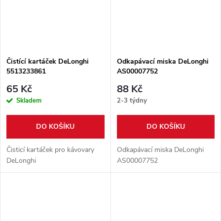
Čistící kartáček DeLonghi
Odkapávací miska DeLonghi
5513233861
AS00007752
65 Kč
88 Kč
Skladem
2-3 týdny
DO KOŠÍKU
DO KOŠÍKU
Čisticí kartáček pro kávovary
Odkapávací miska DeLonghi
DeLonghi
AS00007752