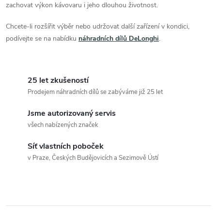
zachovat výkon kávovaru i jeho dlouhou životnost.
Chcete-li rozšířit výběr nebo udržovat další zařízení v kondici,
podívejte se na nabídku
náhradních dílů DeLonghi
.
25 let zkušeností
Prodejem náhradních dílů se zabýváme již 25 let
Jsme autorizovaný servis
všech nabízených značek
Síť vlastních poboček
v Praze, Českých Budějovicích a Sezimově Ústí