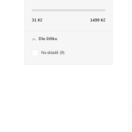
31
Kč
1499
Kč
Dle štítku
Na skladě
9