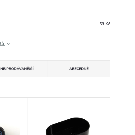
53 Kč
ktů
NEJPRODÁVANĚJŠÍ
ABECEDNĚ