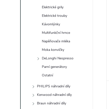
í
Elektrické grily
i
Elektrické trouby
Kávomlýnky
Multifunkční hrnce
Napěňovače mléka
Moka konvičky
DeLonghi Nespresso
Parní generátory
Ostatní
PHILIPS náhradní díly
Kenwood náhradní díly
Braun náhradní díly