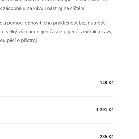
zásobníku na kávu i nástroj na čištění.
e a pomoci obnovit jeho praktičnost bez nutnosti
m velký význam nejen části spojené s extrakcí kávy,
u péčí o přístroj.
149 Kč
1 291 Kč
235 Kč