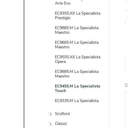
e
Arte Evo
EC9355.XX La Specialista
l
Prestigio
EC9865.M La Specialista
Maestro
EC9665.M La Specialista
Maestro
EC9555.XX La Specialista
Opera
EC9885.M La Specialista
Maestro
2
EC9455.M La Specialista
Touch
EC9335.M La Specialista
Scultura
Classic