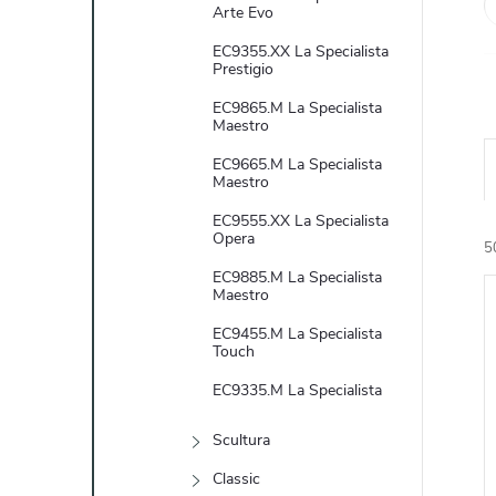
e
Arte Evo
EC9355.XX La Specialista
l
Prestigio
EC9865.M La Specialista
Maestro
EC9665.M La Specialista
Maestro
EC9555.XX La Specialista
Opera
5
EC9885.M La Specialista
Maestro
EC9455.M La Specialista
Touch
EC9335.M La Specialista
í
Scultura
i
Classic