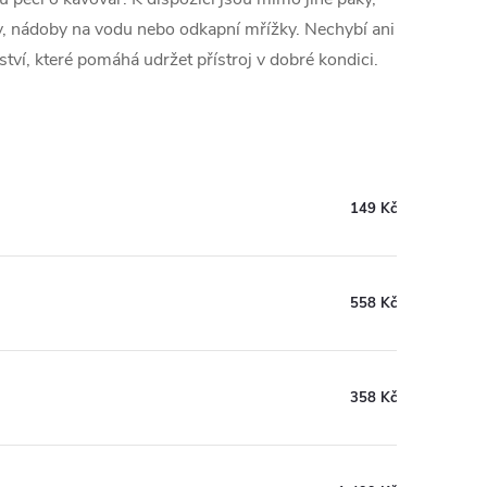
ysky, nádoby na vodu nebo odkapní mřížky. Nechybí ani
ství, které pomáhá udržet přístroj v dobré kondici.
149 Kč
558 Kč
358 Kč