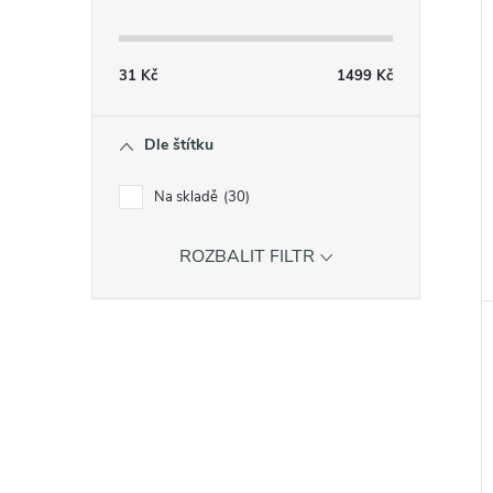
31
Kč
1499
Kč
Dle štítku
Na skladě
30
ROZBALIT FILTR