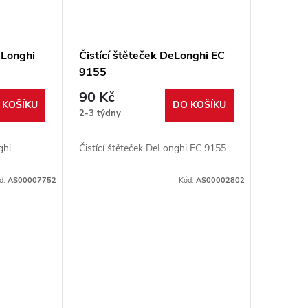
eLonghi
Čistící štěteček DeLonghi EC
9155
90 Kč
 KOŠÍKU
DO KOŠÍKU
2-3 týdny
ghi
Čistící štěteček DeLonghi EC 9155
d:
AS00007752
Kód:
AS00002802