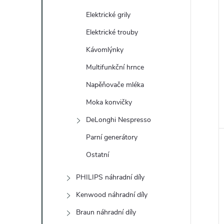
Elektrické grily
Elektrické trouby
Kávomlýnky
Multifunkční hrnce
Napěňovače mléka
Moka konvičky
DeLonghi Nespresso
Parní generátory
Ostatní
PHILIPS náhradní díly
Kenwood náhradní díly
Braun náhradní díly