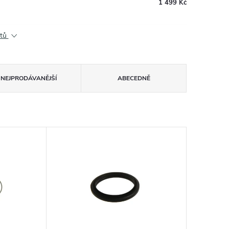
1 499 Kč
ktů
NEJPRODÁVANĚJŠÍ
ABECEDNĚ