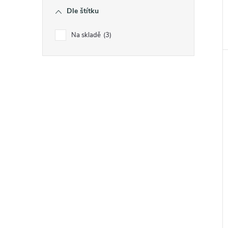
Dle štítku
Na skladě
3