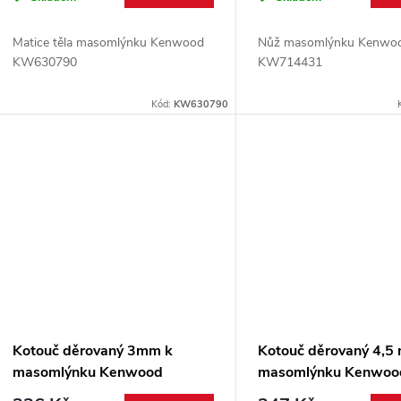
Matice těla masomlýnku Kenwood
Nůž masomlýnku Kenwo
KW630790
KW714431
Kód:
KW630790
Kotouč děrovaný 3mm k
Kotouč děrovaný 4,5
masomlýnku Kenwood
masomlýnku Kenwoo