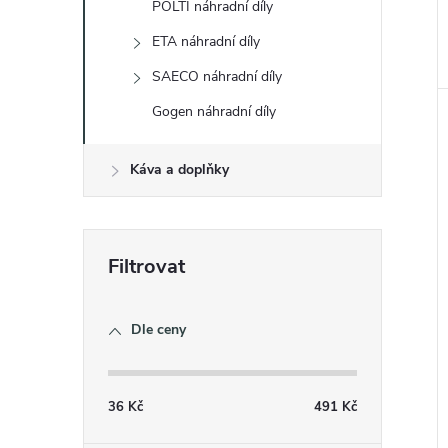
POLTI náhradní díly
ETA náhradní díly
SAECO náhradní díly
Gogen náhradní díly
Káva a doplňky
Dle ceny
36
Kč
491
Kč