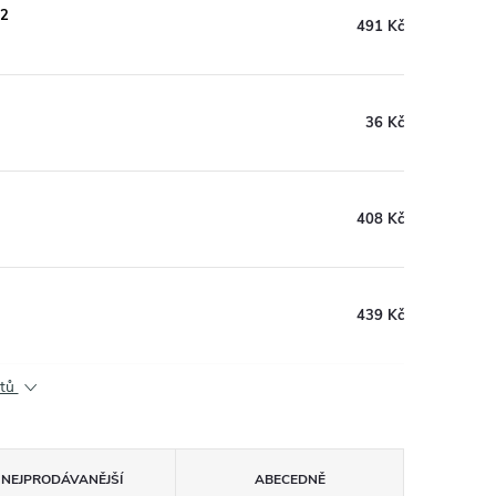
42
491 Kč
36 Kč
408 Kč
439 Kč
ktů
NEJPRODÁVANĚJŠÍ
ABECEDNĚ