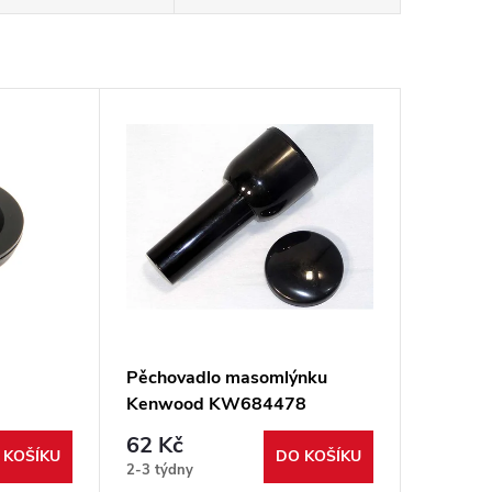
Pěchovadlo masomlýnku
Kenwood KW684478
62 Kč
 KOŠÍKU
DO KOŠÍKU
2-3 týdny