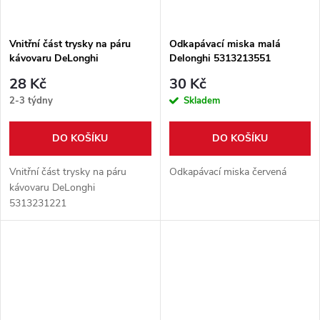
Vnitřní část trysky na páru
Odkapávací miska malá
kávovaru DeLonghi
Delonghi 5313213551
5313231221
28 Kč
30 Kč
2-3 týdny
Skladem
DO KOŠÍKU
DO KOŠÍKU
Vnitřní část trysky na páru
Odkapávací miska červená
kávovaru DeLonghi
5313231221