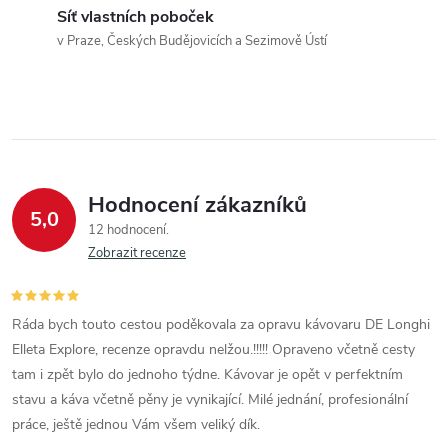
Síť vlastních poboček
v Praze, Českých Budějovicích a Sezimově Ústí
Hodnocení zákazníků
5,0
12 hodnocení
Zobrazit recenze
Ráda bych touto cestou poděkovala za opravu kávovaru DE Longhi
Elleta Explore, recenze opravdu nelžou.!!!!! Opraveno včetně cesty
tam i zpět bylo do jednoho týdne. Kávovar je opět v perfektním
stavu a káva včetně pěny je vynikající. Milé jednání, profesionální
práce, ještě jednou Vám všem veliký dík.