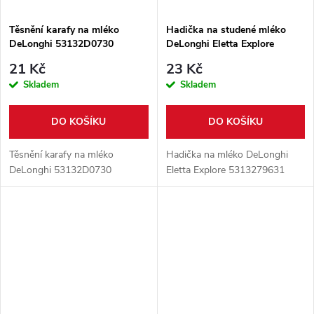
Těsnění karafy na mléko
Hadička na studené mléko
DeLonghi 53132D0730
DeLonghi Eletta Explore
5313279631
21 Kč
23 Kč
Skladem
Skladem
DO KOŠÍKU
DO KOŠÍKU
Těsnění karafy na mléko
Hadička na mléko DeLonghi
DeLonghi 53132D0730
Eletta Explore 5313279631