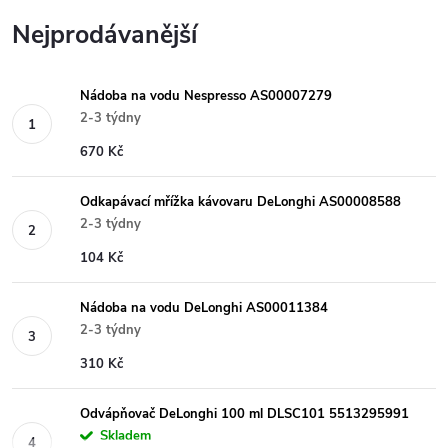
Nejprodávanější
Nádoba na vodu Nespresso AS00007279
2-3 týdny
670 Kč
Odkapávací mřížka kávovaru DeLonghi AS00008588
2-3 týdny
104 Kč
Nádoba na vodu DeLonghi AS00011384
2-3 týdny
310 Kč
Odvápňovač DeLonghi 100 ml DLSC101 5513295991
Skladem