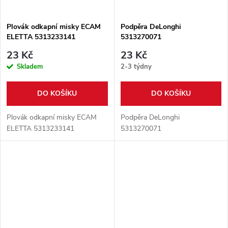
Plovák odkapní misky ECAM
Podpěra DeLonghi
ELETTA 5313233141
5313270071
23 Kč
23 Kč
Skladem
2-3 týdny
DO KOŠÍKU
DO KOŠÍKU
Plovák odkapní misky ECAM
Podpěra DeLonghi
ELETTA 5313233141
5313270071