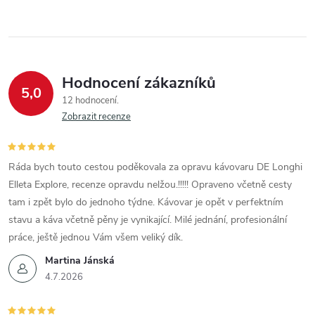
Hodnocení zákazníků
5,0
12 hodnocení
Zobrazit recenze
Ráda bych touto cestou poděkovala za opravu kávovaru DE Longhi
Elleta Explore, recenze opravdu nelžou.!!!!! Opraveno včetně cesty
tam i zpět bylo do jednoho týdne. Kávovar je opět v perfektním
stavu a káva včetně pěny je vynikající. Milé jednání, profesionální
práce, ještě jednou Vám všem veliký dík.
Martina Jánská
4.7.2026