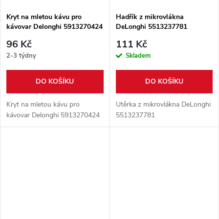
Kryt na mletou kávu pro
Hadřík z mikrovlákna
kávovar Delonghi 5913270424
DeLonghi 5513237781
96 Kč
111 Kč
2-3 týdny
Skladem
DO KOŠÍKU
DO KOŠÍKU
Kryt na mletou kávu pro
Utěrka z mikrovlákna DeLonghi
kávovar Delonghi 5913270424
5513237781