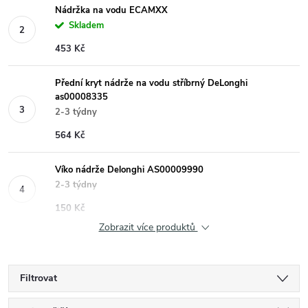
Nádržka na vodu ECAMXX
Skladem
453 Kč
Přední kryt nádrže na vodu stříbrný DeLonghi
as00008335
2-3 týdny
564 Kč
Víko nádrže Delonghi AS00009990
2-3 týdny
150 Kč
Zobrazit více produktů
Filtrovat