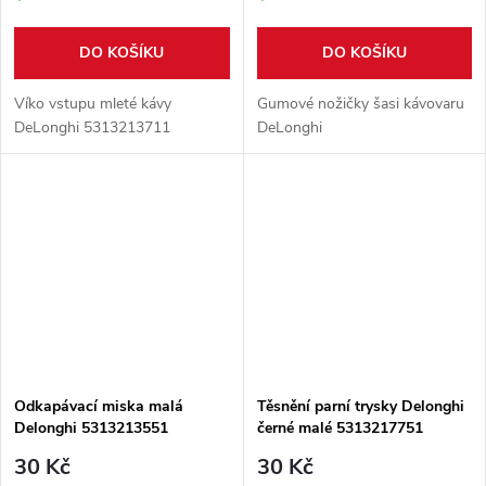
DO KOŠÍKU
DO KOŠÍKU
Víko vstupu mleté kávy
Gumové nožičky šasi kávovaru
DeLonghi 5313213711
DeLonghi
Odkapávací miska malá
Těsnění parní trysky Delonghi
Delonghi 5313213551
černé malé 5313217751
30 Kč
30 Kč