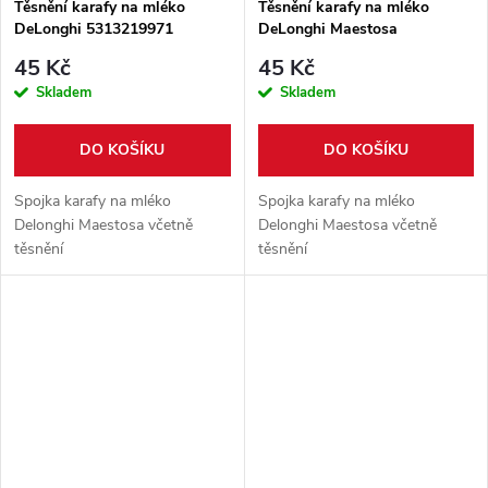
Těsnění karafy na mléko
Těsnění karafy na mléko
DeLonghi 5313219971
DeLonghi Maestosa
5313219131
45 Kč
45 Kč
Skladem
Skladem
DO KOŠÍKU
DO KOŠÍKU
Spojka karafy na mléko
Spojka karafy na mléko
Delonghi Maestosa včetně
Delonghi Maestosa včetně
těsnění
těsnění