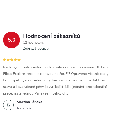
Hodnocení zákazníků
5,0
12 hodnocení
Zobrazit recenze
Ráda bych touto cestou poděkovala za opravu kávovaru DE Longhi
Elleta Explore, recenze opravdu nelžou.!!!!! Opraveno včetně cesty
tam i zpět bylo do jednoho týdne. Kávovar je opět v perfektním
stavu a káva včetně pěny je vynikající. Milé jednání, profesionální
práce, ještě jednou Vám všem veliký dík.
Martina Jánská
4.7.2026