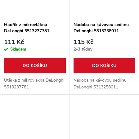
Hadřík z mikrovlákna
Nádoba na kávovou sedlinu
DeLonghi 5513237781
DeLonghi 5313258011
111 Kč
115 Kč
Skladem
2-3 týdny
DO KOŠÍKU
DO KOŠÍKU
Utěrka z mikrovlákna DeLonghi
Nádoba na kávovou sedlinu
5513237781
DeLonghi 5313258011