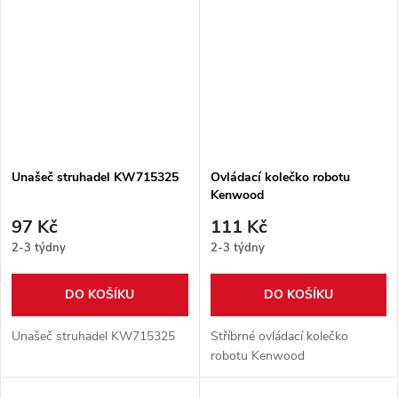
Unašeč struhadel KW715325
Ovládací kolečko robotu
Kenwood
97 Kč
111 Kč
2-3 týdny
2-3 týdny
DO KOŠÍKU
DO KOŠÍKU
Unašeč struhadel KW715325
Stříbrné ovládací kolečko
robotu Kenwood