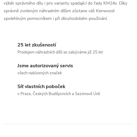
výběr správného dílu i pro varianty spadající do řady KM24x. Díky
správně zvoleným náhradním dílům zůstane váš Kenwood
spolehlivým pomocníkem i při dlouhodobém používání.
25 let zkušeností
Prodejem náhradních dílů se zabýváme již 25 let
Jsme autorizovaný servis
všech nabízených značek
Síť vlastních poboček
v Praze, Českých Budějovicích a Sezimově Ústí