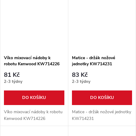
Víko mixovací nádoby k
Matice - držák nožové
robotu Kenwood KW714226
jednotky KW714231
81 Kč
83 Kč
2-3 týdny
2-3 týdny
DO KOŠÍKU
DO KOŠÍKU
Víko mixovací nádoby k robotu
Matice - držák nožové jednotky
Kenwood KW714226
KW714231