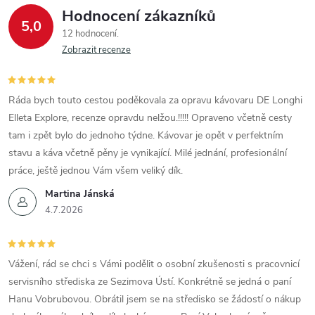
Hodnocení zákazníků
5,0
12 hodnocení
Zobrazit recenze
Ráda bych touto cestou poděkovala za opravu kávovaru DE Longhi
Elleta Explore, recenze opravdu nelžou.!!!!! Opraveno včetně cesty
tam i zpět bylo do jednoho týdne. Kávovar je opět v perfektním
stavu a káva včetně pěny je vynikající. Milé jednání, profesionální
práce, ještě jednou Vám všem veliký dík.
Martina Jánská
4.7.2026
Vážení, rád se chci s Vámi podělit o osobní zkušenosti s pracovnicí
servisního střediska ze Sezimova Ústí. Konkrétně se jedná o paní
Hanu Vobrubovou. Obrátil jsem se na středisko se žádostí o nákup