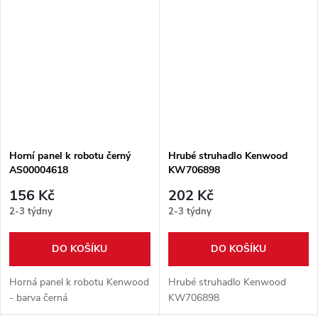
Horní panel k robotu černý
Hrubé struhadlo Kenwood
AS00004618
KW706898
156 Kč
202 Kč
2-3 týdny
2-3 týdny
DO KOŠÍKU
DO KOŠÍKU
Horná panel k robotu Kenwood
Hrubé struhadlo Kenwood
- barva černá
KW706898