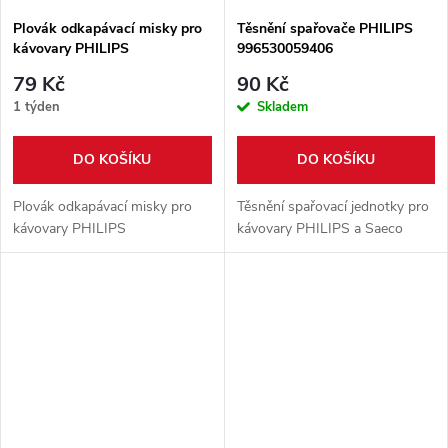
Plovák odkapávací misky pro
Těsnění spařovače PHILIPS
kávovary PHILIPS
996530059406
421944088751
79 Kč
90 Kč
1 týden
Skladem
DO KOŠÍKU
DO KOŠÍKU
Plovák odkapávací misky pro
Těsnění spařovací jednotky pro
kávovary PHILIPS
kávovary PHILIPS a Saeco