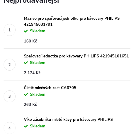
Nejprodávanější
Mazivo pro spařovací jednotku pro kávovary PHILIPS
421945031791
Skladem
160 Kč
Spařovací jednotka pro kávovary PHILIPS 421945101651
Skladem
2 174 Kč
Čistič mléčných cest CA6705
Skladem
263 Kč
Víko zásobníku mleté kávy pro kávovary PHILIPS
Skladem