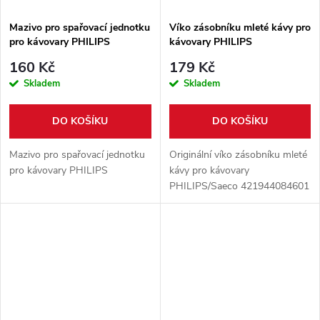
Mazivo pro spařovací jednotku
Víko zásobníku mleté kávy pro
pro kávovary PHILIPS
kávovary PHILIPS
421945031791
160 Kč
179 Kč
Skladem
Skladem
DO KOŠÍKU
DO KOŠÍKU
Mazivo pro spařovací jednotku
Originální víko zásobníku mleté
pro kávovary PHILIPS
kávy pro kávovary
PHILIPS/Saeco 421944084601