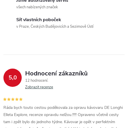
Jsme autorizovaný servis
všech nabízených značek
Síť vlastních poboček
v Praze, Českých Budějovicích a Sezimově Ústí
Hodnocení zákazníků
5,0
12 hodnocení
Zobrazit recenze
Ráda bych touto cestou poděkovala za opravu kávovaru DE Longhi
Elleta Explore, recenze opravdu nelžou.!!!!! Opraveno včetně cesty
tam i zpět bylo do jednoho týdne. Kávovar je opět v perfektním