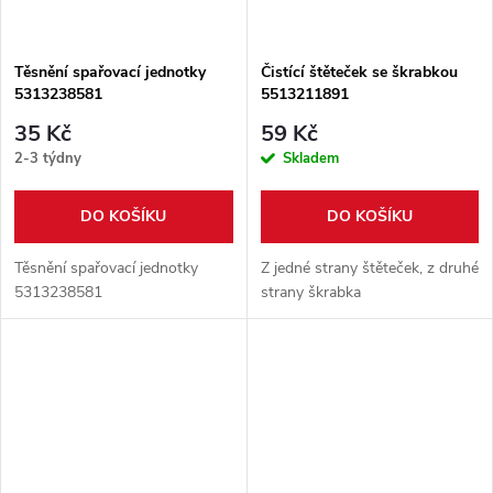
Těsnění spařovací jednotky
Čistící štěteček se škrabkou
5313238581
5513211891
35 Kč
59 Kč
2-3 týdny
Skladem
DO KOŠÍKU
DO KOŠÍKU
Těsnění spařovací jednotky
Z jedné strany štěteček, z druhé
5313238581
strany škrabka