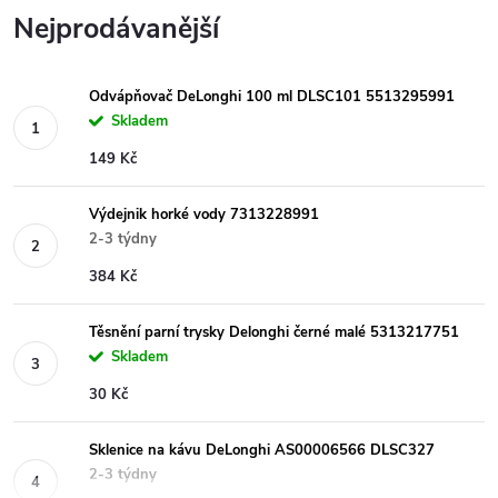
Nejprodávanější
Odvápňovač DeLonghi 100 ml DLSC101 5513295991
Skladem
149 Kč
Výdejnik horké vody 7313228991
2-3 týdny
384 Kč
Těsnění parní trysky Delonghi černé malé 5313217751
Skladem
30 Kč
Sklenice na kávu DeLonghi AS00006566 DLSC327
2-3 týdny