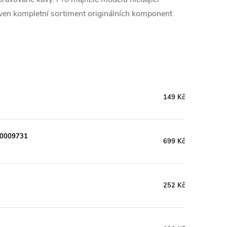
aven kompletní sortiment originálních komponent
149 Kč
00009731
699 Kč
252 Kč