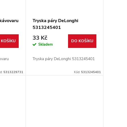
 kávovaru
Tryska páry DeLonghi
5313245401
33 Kč
 KOŠÍKU
DO KOŠÍKU
Skladem
ovaru
Tryska páry DeLonghi 5313245401
d:
5313229731
Kód:
5313245401