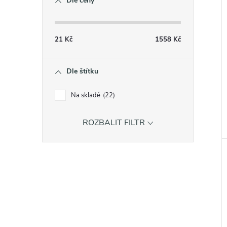
Dle ceny
21
Kč
1558
Kč
Dle štítku
Na skladě
22
ROZBALIT FILTR