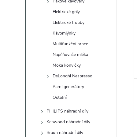
Pákové kávovary
Elektrické grily
Elektrické trouby
Kávomlýnky
Multifunkční hrnce
Napěňovače mléka
Moka konvičky
DeLonghi Nespresso
Parní generátory
Ostatní
PHILIPS náhradní díly
Kenwood náhradní díly
Braun náhradní díly