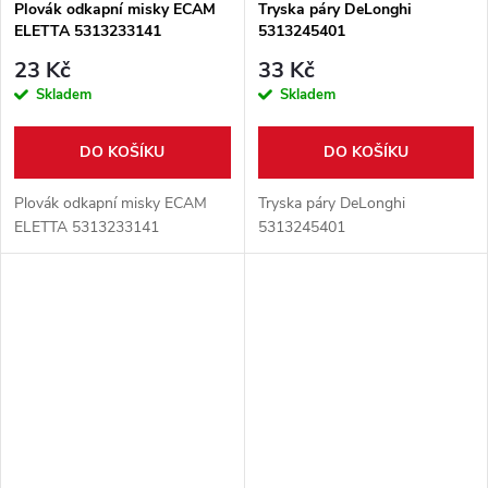
Plovák odkapní misky ECAM
Tryska páry DeLonghi
ELETTA 5313233141
5313245401
23 Kč
33 Kč
Skladem
Skladem
DO KOŠÍKU
DO KOŠÍKU
Plovák odkapní misky ECAM
Tryska páry DeLonghi
ELETTA 5313233141
5313245401