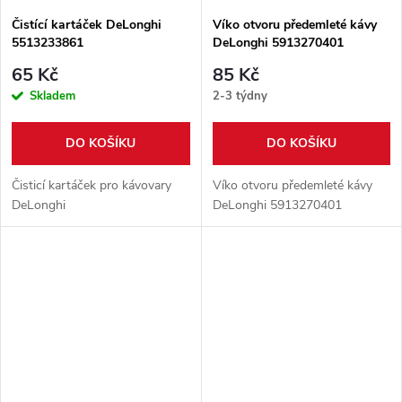
Čistící kartáček DeLonghi
Víko otvoru předemleté kávy
5513233861
DeLonghi 5913270401
65 Kč
85 Kč
Skladem
2-3 týdny
DO KOŠÍKU
DO KOŠÍKU
Čisticí kartáček pro kávovary
Víko otvoru předemleté kávy
DeLonghi
DeLonghi 5913270401