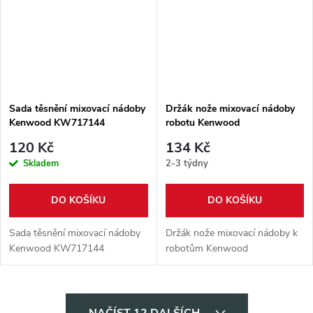
Sada těsnění mixovací nádoby
Držák nože mixovací nádoby
Kenwood KW717144
robotu Kenwood
120 Kč
134 Kč
Skladem
2-3 týdny
DO KOŠÍKU
DO KOŠÍKU
Sada těsnění mixovací nádoby
Držák nože mixovací nádoby k
Kenwood KW717144
robotům Kenwood
O