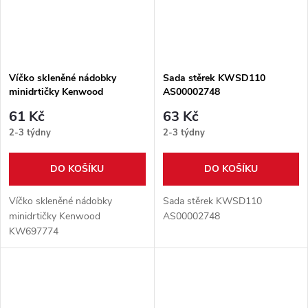
Víčko skleněné nádobky
Sada stěrek KWSD110
minidrtičky Kenwood
AS00002748
KW697774
61 Kč
63 Kč
2-3 týdny
2-3 týdny
DO KOŠÍKU
DO KOŠÍKU
Víčko skleněné nádobky
Sada stěrek KWSD110
minidrtičky Kenwood
AS00002748
KW697774