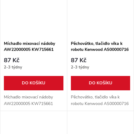
Míchadlo mixovací nádoby
Pěchovátko, tlačidlo víka k
AW22000005 KW715661
robotu Kenwood AS00000716
87 Kč
87 Kč
2-3 týdny
2-3 týdny
DO KOŠÍKU
DO KOŠÍKU
Míchadlo mixovací nádoby
Pěchovátko, tlačidlo víka k
AW22000005 KW715661
robotu Kenwood AS00000716