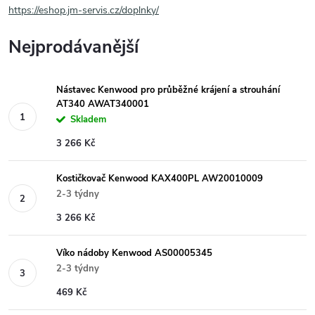
https://eshop.jm-servis.cz/doplnky/
Nejprodávanější
Nástavec Kenwood pro průběžné krájení a strouhání
AT340 AWAT340001
Skladem
3 266 Kč
Kostičkovač Kenwood KAX400PL AW20010009
2-3 týdny
3 266 Kč
Víko nádoby Kenwood AS00005345
2-3 týdny
469 Kč