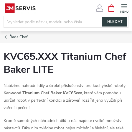
Přejít
NÁKUPNÍ
KOŠÍK
na
obsah
HLEDAT
Řada Chef
KVC65.XXX Titanium Chef
Baker LITE
Nabízíme náhradní díly a široké příslušenství pro kuchyňské roboty
Kenwood Titanium Chef Baker KVC65xxx
, které vám pomohou
udržet robot v perfektní kondici a zároveň rozšířit jeho využití při
vaření i pečení.
Kromě samotných náhradních dílů u nás najdete i velké množství
nástavců. Díky nim zvládne robot nejen míchání a šlehání, ale také