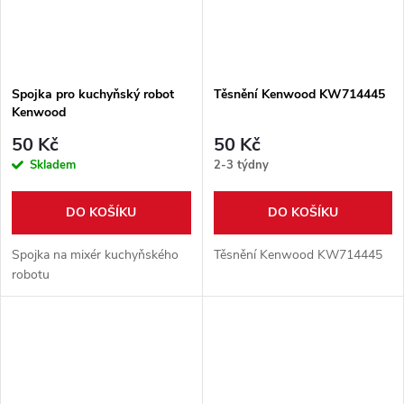
Spojka pro kuchyňský robot
Těsnění Kenwood KW714445
Kenwood
50 Kč
50 Kč
Skladem
2-3 týdny
DO KOŠÍKU
DO KOŠÍKU
Spojka na mixér kuchyňského
Těsnění Kenwood KW714445
robotu