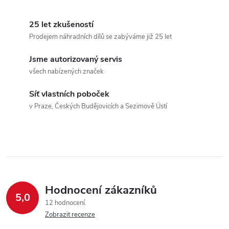
25 let zkušeností
Prodejem náhradních dílů se zabýváme již 25 let
Jsme autorizovaný servis
všech nabízených značek
Síť vlastních poboček
v Praze, Českých Budějovicích a Sezimově Ústí
Hodnocení zákazníků
5,0
12 hodnocení
Zobrazit recenze