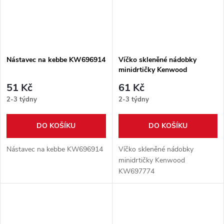
Nástavec na kebbe KW696914
Víčko skleněné nádobky
minidrtičky Kenwood
KW697774
51 Kč
61 Kč
2-3 týdny
2-3 týdny
DO KOŠÍKU
DO KOŠÍKU
Nástavec na kebbe KW696914
Víčko skleněné nádobky
minidrtičky Kenwood
KW697774