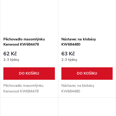
Pěchovadlo masomlýnku
Nástavec na klobásy
Kenwood KW684478
KW684480
62 Kč
63 Kč
2-3 týdny
2-3 týdny
DO KOŠÍKU
DO KOŠÍKU
Pěchovadlo masomlýnku
Nástavec na klobásy
Kenwood KW684478
KW684480