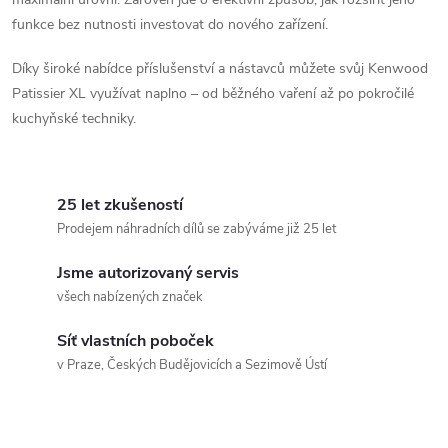
funkce bez nutnosti investovat do nového zařízení.
Díky široké nabídce příslušenství a nástavců můžete svůj Kenwood
Patissier XL využívat naplno – od běžného vaření až po pokročilé
kuchyňské techniky.
25 let zkušeností
Prodejem náhradních dílů se zabýváme již 25 let
Jsme autorizovaný servis
všech nabízených značek
Síť vlastních poboček
v Praze, Českých Budějovicích a Sezimově Ústí