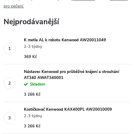
pro pečení.
Nejprodávanější
K metla AL k robotu Kenwood AW20011049
2-3 týdny
369 Kč
Nástavec Kenwood pro průběžné krájení a strouhání
AT340 AWAT340001
Skladem
3 266 Kč
Kostičkovač Kenwood KAX400PL AW20010009
2-3 týdny
3 266 Kč