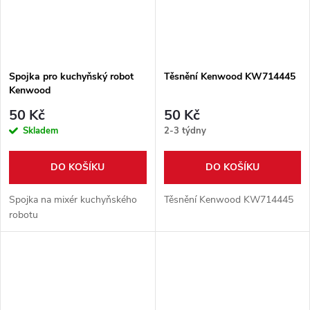
Spojka pro kuchyňský robot
Těsnění Kenwood KW714445
Kenwood
50 Kč
50 Kč
Skladem
2-3 týdny
DO KOŠÍKU
DO KOŠÍKU
Spojka na mixér kuchyňského
Těsnění Kenwood KW714445
robotu