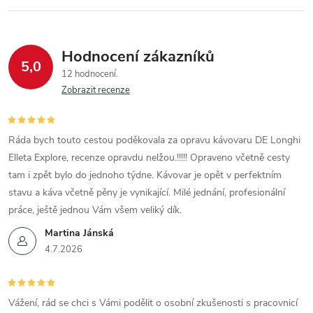
Hodnocení zákazníků
5,0
12 hodnocení
Zobrazit recenze
Ráda bych touto cestou poděkovala za opravu kávovaru DE Longhi
Elleta Explore, recenze opravdu nelžou.!!!!! Opraveno včetně cesty
tam i zpět bylo do jednoho týdne. Kávovar je opět v perfektním
stavu a káva včetně pěny je vynikající. Milé jednání, profesionální
práce, ještě jednou Vám všem veliký dík.
Martina Jánská
4.7.2026
Vážení, rád se chci s Vámi podělit o osobní zkušenosti s pracovnicí