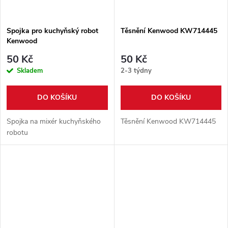
Spojka pro kuchyňský robot
Těsnění Kenwood KW714445
Kenwood
50 Kč
50 Kč
Skladem
2-3 týdny
DO KOŠÍKU
DO KOŠÍKU
Spojka na mixér kuchyňského
Těsnění Kenwood KW714445
robotu