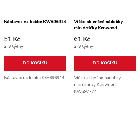
Nástavec na kebbe KW696914
Víčko skleněné nádobky
minidrtičky Kenwood
KW697774
51 Kč
61 Kč
2-3 týdny
2-3 týdny
DO KOŠÍKU
DO KOŠÍKU
Nástavec na kebbe KW696914
Víčko skleněné nádobky
minidrtičky Kenwood
KW697774