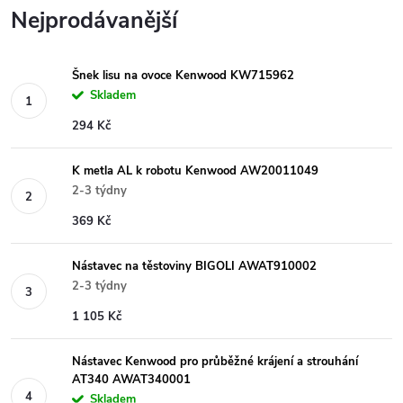
Nejprodávanější
Šnek lisu na ovoce Kenwood KW715962
Skladem
294 Kč
K metla AL k robotu Kenwood AW20011049
2-3 týdny
369 Kč
Nástavec na těstoviny BIGOLI AWAT910002
2-3 týdny
1 105 Kč
Nástavec Kenwood pro průběžné krájení a strouhání
AT340 AWAT340001
Skladem