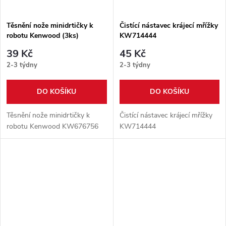
Těsnění nože minidrtičky k
Čistící nástavec krájecí mřížky
robotu Kenwood (3ks)
KW714444
KW676756
39 Kč
45 Kč
2-3 týdny
2-3 týdny
DO KOŠÍKU
DO KOŠÍKU
Těsnění nože minidrtičky k
Čistící nástavec krájecí mřížky
robotu Kenwood KW676756
KW714444