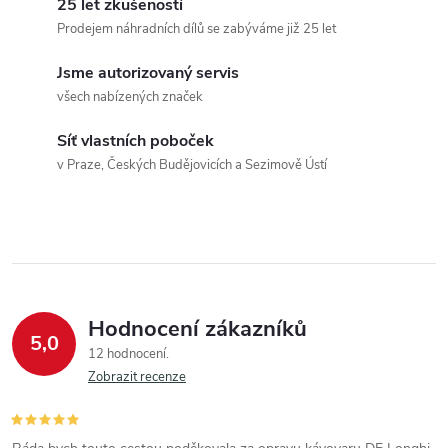
25 let zkušeností
Prodejem náhradních dílů se zabýváme již 25 let
Jsme autorizovaný servis
všech nabízených značek
Síť vlastních poboček
v Praze, Českých Budějovicích a Sezimově Ústí
Hodnocení zákazníků
5,0
12 hodnocení
Zobrazit recenze