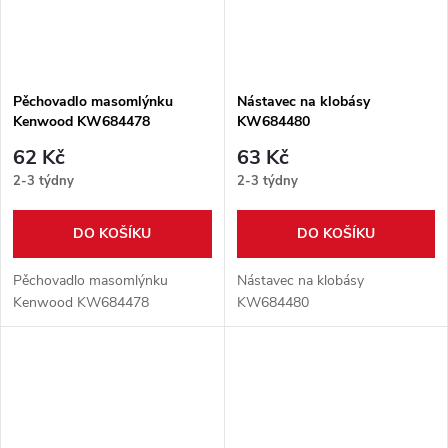
Pěchovadlo masomlýnku
Nástavec na klobásy
Kenwood KW684478
KW684480
62 Kč
63 Kč
2-3 týdny
2-3 týdny
DO KOŠÍKU
DO KOŠÍKU
Pěchovadlo masomlýnku
Nástavec na klobásy
Kenwood KW684478
KW684480