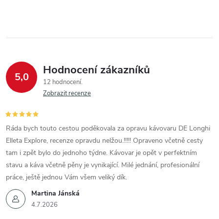
Hodnocení zákazníků
5,0
12 hodnocení
Zobrazit recenze
Ráda bych touto cestou poděkovala za opravu kávovaru DE Longhi
Elleta Explore, recenze opravdu nelžou.!!!!! Opraveno včetně cesty
tam i zpět bylo do jednoho týdne. Kávovar je opět v perfektním
stavu a káva včetně pěny je vynikající. Milé jednání, profesionální
práce, ještě jednou Vám všem veliký dík.
Martina Jánská
4.7.2026